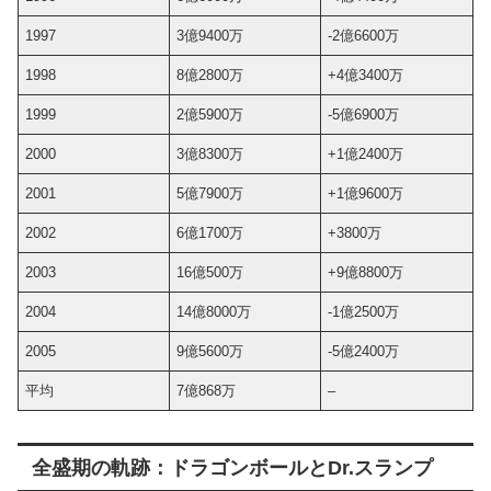
1997
3億9400万
-2億6600万
1998
8億2800万
+4億3400万
1999
2億5900万
-5億6900万
2000
3億8300万
+1億2400万
2001
5億7900万
+1億9600万
2002
6億1700万
+3800万
2003
16億500万
+9億8800万
2004
14億8000万
-1億2500万
2005
9億5600万
-5億2400万
平均
7億868万
–
全盛期の軌跡：ドラゴンボールとDr.スランプ