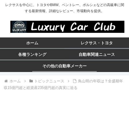
レクサスを中心に、トヨタやBMW、ベントレー、ポルシェなどの高級車に関
する最新情報、詳細なレビュー、市場動向を提供。
ホーム
レクサス・トヨタ
各種ランキング
自動車関連ニュース
その他の自動車メーカー
ホーム
トピックニュース
鳥山明の年収は？全盛期年
収15億円超と総資産235億円超の真実に迫る