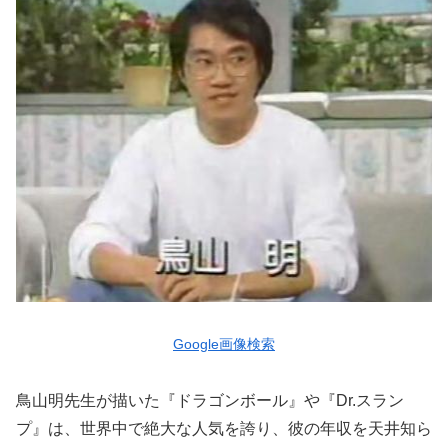
Google画像検索
鳥山明先生が描いた『ドラゴンボール』や『Dr.スラン
プ』は、世界中で絶大な人気を誇り、彼の年収を天井知ら