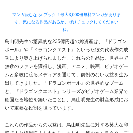
マンガ読むならdブック！最大3,000冊無料マンガがありま
す。気になる作品があるか、ぜひチェックしてください
ね。
鳥山明先生の驚異的な235億円超の総資産は、『ドラゴン
ボール』や『ドラゴンクエスト』といった彼の代表作の成
功により築き上げられました。これらの作品は、世界中で
無数のファンを獲得し、漫画、アニメ、映画、ビデオゲー
ムと多岐に渡るメディアを通じて、前例のない収益を生み
出してきました。『ドラゴンボール』の世界的なブーム
と、『ドラゴンクエスト』シリーズがビデオゲーム業界で
確固たる地位を築いたことは、鳥山明先生の財産形成にお
いて重要な役割を担っています。
これらの作品からの収益は、鳥山明先生に対する莫大な印