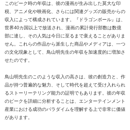
このピーク時の年収は、彼の漫画が生み出した莫大な印
税、アニメ化や映画化、さらには関連グッズの販売からの
収入によって構成されています。『ドラゴンボール』は、
世界40カ国以上で放送され、漫画の累計発行部数は数億
部に達し、その人気は今日に至るまで衰えることがありま
せん。これらの作品から派生した商品やメディアは、一つ
の文化現象として、鳥山明先生の年収を加速度的に増加さ
せたのです。
鳥山明先生のこのような収入の高さは、彼の創造力と、作
品が持つ普遍的な魅力、そして時代を超えて受け入れられ
るストーリーテリング能力の証明でもあります。彼の年収
のピークを詳細に分析することは、エンターテインメント
産業における成功のパラダイムを理解する上で非常に価値
があります。