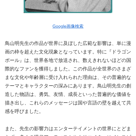
Google画像検索
鳥山明先生の作品が世界に及ぼした広範な影響は、単に漫
画の枠を超えた文化現象となっています。特に『ドラゴン
ボール』は、世界各地で放送され、数えきれないほどの国
際的なファンを獲得しました。この作品が全世界のさまざ
まな文化や年齢層に受け入れられた理由は、その普遍的な
テーマとキャラクターの深みにあります。鳥山明先生の創
造した物語は、勇気、友情、成長といった普遍的な価値を
描き出し、これらのメッセージは国や言語の壁を越えて共
感を呼びました。
また、先生の影響力はエンターテイメントの世界にとどま