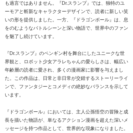
も過言ではありません。『Dr.スランプ』では、独特のユ
ーモアと斬新なキャラクターデザインで、読者に新しい笑
いの形を提供しました。一方、『ドラゴンボール』は、息
をのむようなバトルシーンと深い物語で、世界中のファン
を魅了し続けています。
『Dr.スランプ』のペンギン村を舞台にしたユニークな世
界観と、ロボット少女アラレちゃんの愛らしさは、幅広い
年齢層の読者に愛され、多くの漫画家に影響を与えまし
た。この作品は、日常と非日常が交錯するストーリーライ
ンで、ファンタジーとコメディの絶妙なバランスを示して
います。
『ドラゴンボール』においては、主人公孫悟空の冒険と成
長を描いた物語が、単なるアクション漫画を超えた深いメ
ッセージを持つ作品として、世界的な現象になりました。