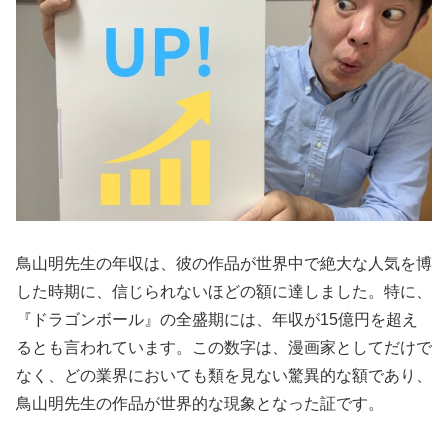
鳥山明先生の年収は、彼の作品が世界中で絶大な人気を博
した時期に、信じられないほどの額に達しました。特に、
『ドラゴンボール』の全盛期には、年収が15億円を超え
るとも言われています。この数字は、漫画家としてだけで
なく、どの業界においても類を見ない驚異的な額であり、
鳥山明先生の作品が世界的な現象となった証です。