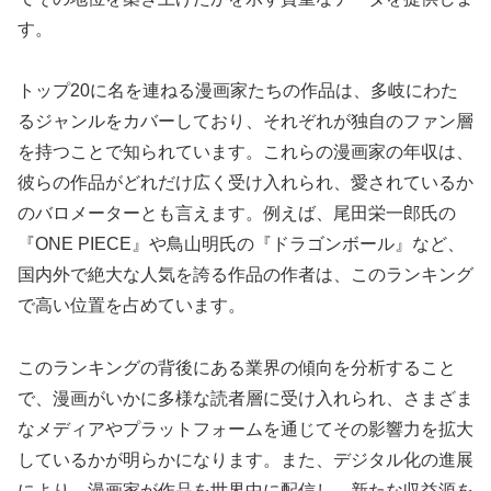
す。
トップ20に名を連ねる漫画家たちの作品は、多岐にわた
るジャンルをカバーしており、それぞれが独自のファン層
を持つことで知られています。これらの漫画家の年収は、
彼らの作品がどれだけ広く受け入れられ、愛されているか
のバロメーターとも言えます。例えば、尾田栄一郎氏の
『ONE PIECE』や鳥山明氏の『ドラゴンボール』など、
国内外で絶大な人気を誇る作品の作者は、このランキング
で高い位置を占めています。
このランキングの背後にある業界の傾向を分析すること
で、漫画がいかに多様な読者層に受け入れられ、さまざま
なメディアやプラットフォームを通じてその影響力を拡大
しているかが明らかになります。また、デジタル化の進展
により、漫画家が作品を世界中に配信し、新たな収益源を