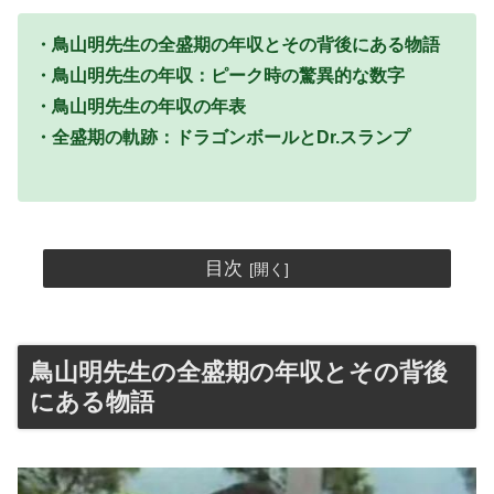
・鳥山明先生の全盛期の年収とその背後にある物語
・鳥山明先生の年収：ピーク時の驚異的な数字
・鳥山明先生の年収の年表
・全盛期の軌跡：ドラゴンボールとDr.スランプ
目次
鳥山明先生の全盛期の年収とその背後
にある物語