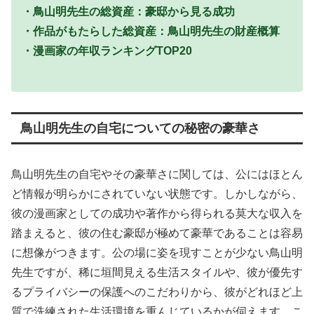
・鳥山明先生の総資産：豪邸から見る成功
・作品がもたらした総資産：鳥山明先生の財産概算
・漫画家の年収ランキングTOP20
鳥山明先生の自宅についての秘密の豪華さ
鳥山明先生の自宅やその豪華さに関しては、公にはほとん
ど情報が明らかにされていない状態です。しかしながら、
彼の漫画家としての成功や著作から得られる莫大な収入を
踏まえると、彼の住む豪邸が極めて豪華であることは容易
に想像がつきます。公の場に姿を現すことが少ない鳥山明
先生ですが、稀に垣間見える生活スタイルや、彼が優先す
るプライバシーの保護へのこだわりから、彼がどれほど上
質で洗練された生活環境を重んじているかが伺えます。こ