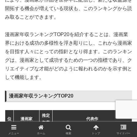
開拓する機会が増えている現状も、このランキングから読
み取ることができます。
漫画家年収ランキングTOP20を紹介することは、漫画業
界における成功の多様性を浮き彫りにし、これから漫画家
を目指す人々にとっての指針となり得ます。このランキン
グは、漫画家として成功するための一つの指標であり、ク
リエイティブな才能がどのように報われるのかを示す例と
して機能します。
漫画家年収ランキングTOP20
推定
位
漫画家
代表作
年収
メニュー
ホーム
検索
トップ
サイドバー
1億