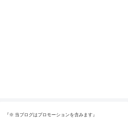
『※ 当ブログはプロモーションを含みます』