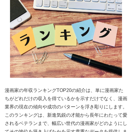
漫画家の年収ランキングTOP20の紹介は、単に漫画家た
ちがどれだけの収入を得ているかを示すだけでなく、漫画
業界の現在の傾向や成功のパターンを浮き彫りにします。
このランキングは、新進気鋭の才能から長年にわたって愛
されるベテランまで、幅広い世代の漫画家がどのようにし
てその地位を築き上げたかを示す貴重なデータを提供しま