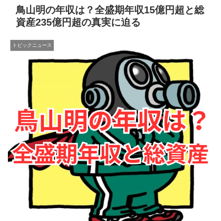
鳥山明の年収は？全盛期年収15億円超と総
資産235億円超の真実に迫る
トピックニュース