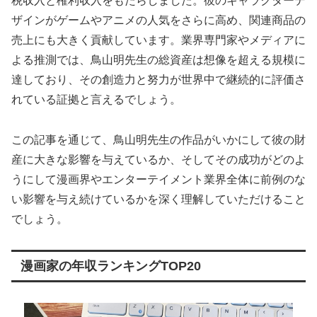
税収入と権利収入をもたらしました。彼のキャラクターデ
ザインがゲームやアニメの人気をさらに高め、関連商品の
売上にも大きく貢献しています。業界専門家やメディアに
よる推測では、鳥山明先生の総資産は想像を超える規模に
達しており、その創造力と努力が世界中で継続的に評価さ
れている証拠と言えるでしょう。
この記事を通じて、鳥山明先生の作品がいかにして彼の財
産に大きな影響を与えているか、そしてその成功がどのよ
うにして漫画界やエンターテイメント業界全体に前例のな
い影響を与え続けているかを深く理解していただけること
でしょう。
漫画家の年収ランキングTOP20