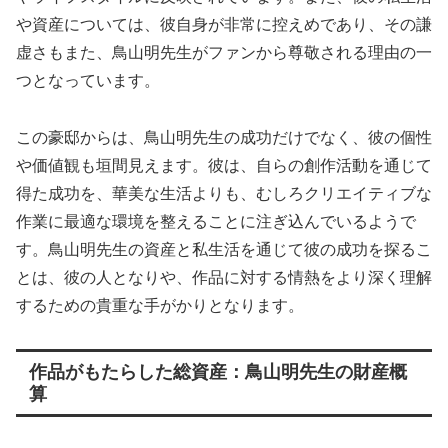
や資産については、彼自身が非常に控えめであり、その謙
虚さもまた、鳥山明先生がファンから尊敬される理由の一
つとなっています。
この豪邸からは、鳥山明先生の成功だけでなく、彼の個性
や価値観も垣間見えます。彼は、自らの創作活動を通じて
得た成功を、華美な生活よりも、むしろクリエイティブな
作業に最適な環境を整えることに注ぎ込んでいるようで
す。鳥山明先生の資産と私生活を通じて彼の成功を探るこ
とは、彼の人となりや、作品に対する情熱をより深く理解
するための貴重な手がかりとなります。
作品がもたらした総資産：鳥山明先生の財産概
算