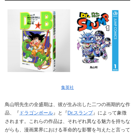
集英社
鳥山明先生の全盛期は、彼が生み出した二つの画期的な作
品、『
ドラゴンボール
』と『
Dr.スランプ
』によって象徴
されます。これらの作品は、それぞれ異なる魅力を持ちな
がらも、漫画業界における革命的な影響を与えたと言って