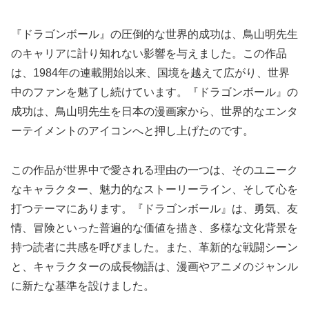
『ドラゴンボール』の圧倒的な世界的成功は、鳥山明先生
のキャリアに計り知れない影響を与えました。この作品
は、1984年の連載開始以来、国境を越えて広がり、世界
中のファンを魅了し続けています。『ドラゴンボール』の
成功は、鳥山明先生を日本の漫画家から、世界的なエンタ
ーテイメントのアイコンへと押し上げたのです。
この作品が世界中で愛される理由の一つは、そのユニーク
なキャラクター、魅力的なストーリーライン、そして心を
打つテーマにあります。『ドラゴンボール』は、勇気、友
情、冒険といった普遍的な価値を描き、多様な文化背景を
持つ読者に共感を呼びました。また、革新的な戦闘シーン
と、キャラクターの成長物語は、漫画やアニメのジャンル
に新たな基準を設けました。