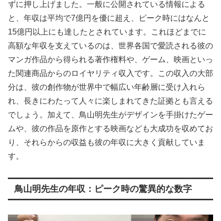
ずに押し上げました。一般に公開されている情報による
と、年収は平均で7億円を優に超え、ピーク時にはなんと
15億円以上にも達したとされています。これほどまでに
高額な年収を支えているのは、世界各国で愛読される彼の
マンガ作品から得られる著作権料や、ゲーム、映画といっ
た関連商品からのロイヤリティ収入です。この収入の大部
分は、彼の創作物が世界中で幅広い年齢層に受け入れら
れ、長きにわたって人々に楽しまれてきた証拠とも言える
でしょう。加えて、鳥山明先生がデザインを手掛けたゲー
ムや、彼の作品を原作とする映画なども大成功を収めてお
り、それらからの収益も彼の年収に大きく貢献していま
す。
鳥山明先生の年収：ピーク時の驚異的な数字