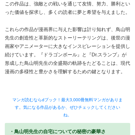
この作品は、強敵との戦いを通じて友情、努力、勝利とい
った価値を探求し、多くの読者に夢と希望を与えました。
これらの作品が漫画界に与えた影響は計り知れず、鳥山明
先生の創造性と革新的なストーリーテリングは、後世の漫
画家やアニメーターに大きなインスピレーションを提供し
続けています。『ドラゴンボール』と『Dr.スランプ』が
形成した鳥山明先生の全盛期の軌跡をたどることは、現代
漫画の多様性と豊かさを理解するための鍵となります。
マンガ読むならdブック！最大3,000冊無料マンガがありま
す。気になる作品があるか、ぜひチェックしてください
ね。
・鳥山明先生の自宅についての秘密の豪華さ