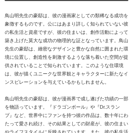
鳥山明先生の豪邸は、彼の漫画家としての類稀なる成功を
象徴するものです。公にはあまり詳しく知られていない彼
の私生活と資産ですが、彼の住まいは、創作活動によって
築き上げた莫大な成功の物理的な証となっています。鳥山
先生の豪邸は、緻密なデザインと豊かな自然に囲まれた環
境に位置し、創造性を刺激するような落ち着いた空間が提
供されていることで知られています。このような住環境
は、彼が描くユニークな世界観とキャラクターに新たなイ
ンスピレーションを与えているかもしれません。
鳥山明先生の豪邸は、彼が漫画界で成し遂げた功績の一部
を物語っています。『ドラゴンボール』や『Dr.スラン
プ』など、世界中にファンを持つ彼の作品は、数十年にわ
たって愛され続け、その結果としての財産が、彼の住まい
やライフスタイルに反映されています。また、彼の私生活