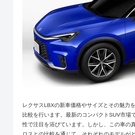
レクサスLBXの新車価格やサイズとその魅力
比較を行います。最新のコンパクトSUV市場
性で注目を浴びています。しかし、この車の真
ロスとの比較を通じて、それぞれのモデルが