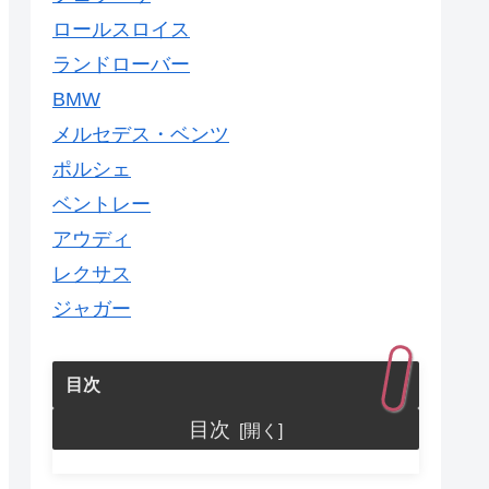
ロールスロイス
ランドローバー
BMW
メルセデス・ベンツ
ポルシェ
ベントレー
アウディ
レクサス
ジャガー
目次
目次