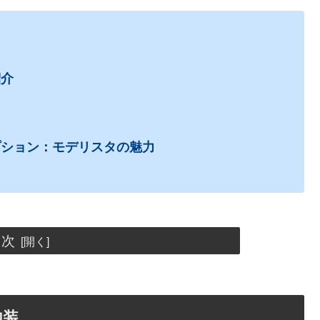
紹介
プション：モデリスタの魅力
目次
内装