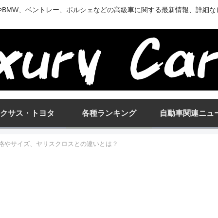
やBMW、ベントレー、ポルシェなどの高級車に関する最新情報、詳細な
クサス・トヨタ
各種ランキング
自動車関連ニュ
価格やサイズ、ヤリスクロスとの違いとは？