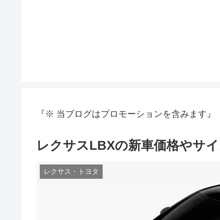
『※ 当ブログはプロモーションを含みます』
レクサスLBXの新車価格やサ
レクサス・トヨタ