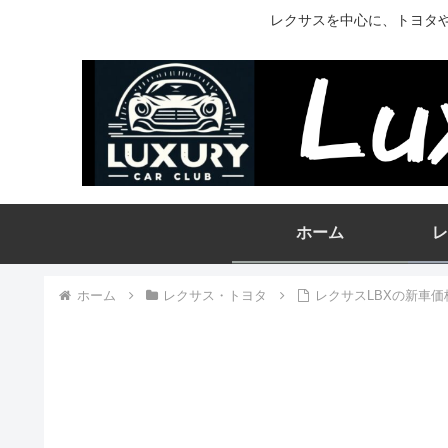
レクサスを中心に、トヨタ
ホーム
レ
ホーム
レクサス・トヨタ
レクサスLBXの新車