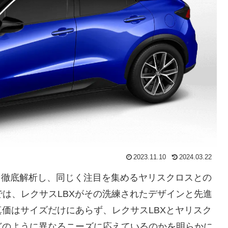
2023.11.10
2024.03.22
を徹底解析し、同じく注目を集めるヤリスクロスとの
では、レクサスLBXがその洗練されたデザインと先進
価はサイズだけにあらず、レクサスLBXとヤリスク
どのように異なるニーズに応えているのかを明らかに