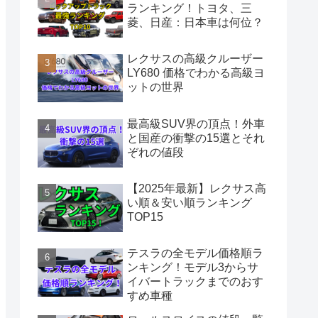
ランキング！トヨタ、三
菱、日産：日本車は何位？
レクサスの高級クルーザー
LY680 価格でわかる高級ヨ
ットの世界
最高級SUV界の頂点！外車
と国産の衝撃の15選とそれ
ぞれの値段
【2025年最新】レクサス高
い順＆安い順ランキング
TOP15
テスラの全モデル価格順ラ
ンキング！モデル3からサ
イバートラックまでのおす
すめ車種